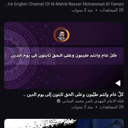
The English Channel Of Al-Mahdi Nasser Mohammad Al-Yamani
26 المشاهدات
•
منذ 2 سنوات
كلُّ عامٍ وانتم طيّبون وعلى الحق ثابتون إلى يوم الدين ..
قناة الامام المهدي ناصر محمد اليماني
26 المشاهدات
•
منذ 2 سنوات