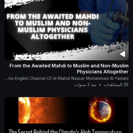
From the Awaited Mahdi to Muslim and Non-Muslim
Physicians Altogether
The English Channel Of Al-Mahdi Nasser Mohammad Al-Yamani
26 المشاهدات
•
منذ 2 سنوات