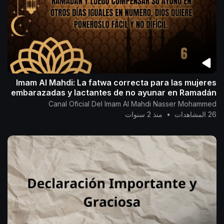
Imam Al Mahdi: La fatwa correcta para las mujeres
embarazadas y lactantes de no ayunar en Ramadán
Canal Oficial Del Imam Al Mahdi Nasser Mohammed
26 المشاهدات
•
منذ 2 سنوات