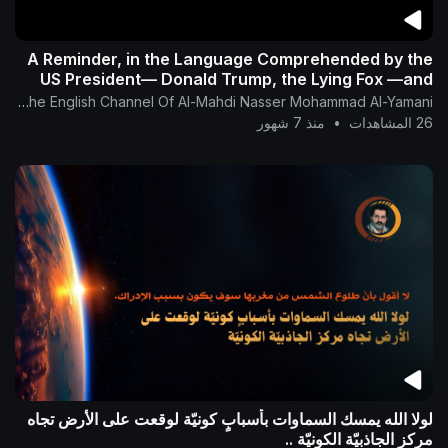
‎A Reminder, in the Language Comprehended by the
US President— Donald Trump, the Lying Fox —and
His Ally Netanyahu: the Allies to devils.
The English Channel Of Al-Mahdi Nasser Mohammad Al-Yamani
26 المشاهدات
•
منذ 7 شهور
لولا الله يمسك السماوات بأسبابٍ كونيّة لوقعت على الأرض تجاه
مركز الجاذبيّة الكونيّة ..