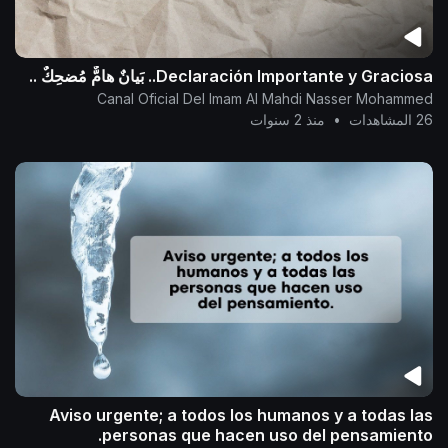
Declaración Importante y Graciosa.. بَيانٌ هامٌّ مُضحِكٌ ..
Canal Oficial Del Imam Al Mahdi Nasser Mohammed
26 المشاهدات
•
منذ 2 سنوات
Aviso urgente; a todos los humanos y a todas las
personas que hacen uso del pensamiento.