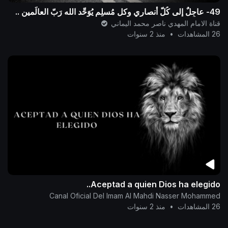
49- عاجِلٌ إلى كُلّ أنصاري وكل مُسلِم يُوَحِّد الله رَبّ العالَمين ..
قناة الامام المهدي ناصر محمد اليماني
26 المشاهدات
•
منذ 2 سنوات
Aceptad a quien Dios ha elegido..
Canal Oficial Del Imam Al Mahdi Nasser Mohammed
26 المشاهدات
•
منذ 2 سنوات