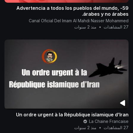
59- Advertencia a todos los pueblos del mundo,
árabes y no árabes.
Canal Oficial Del Imam Al Mahdi Nasser Mohammed
27 المشاهدات
•
منذ 2 سنوات
Un ordre urgent à la République islamique d’Iran
La Chaine Francaise
27 المشاهدات
•
منذ 2 سنوات