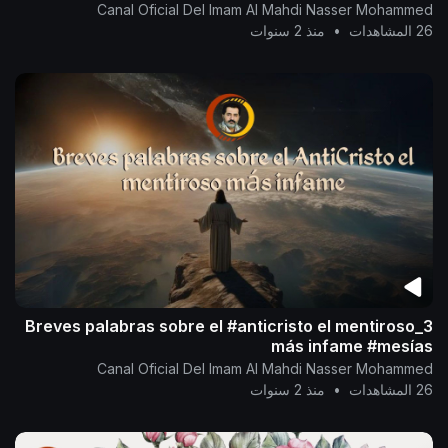
Canal Oficial Del Imam Al Mahdi Nasser Mohammed
26 المشاهدات
•
منذ 2 سنوات
3_Breves palabras sobre el #anticristo el mentiroso
más infame #mesías
Canal Oficial Del Imam Al Mahdi Nasser Mohammed
26 المشاهدات
•
منذ 2 سنوات