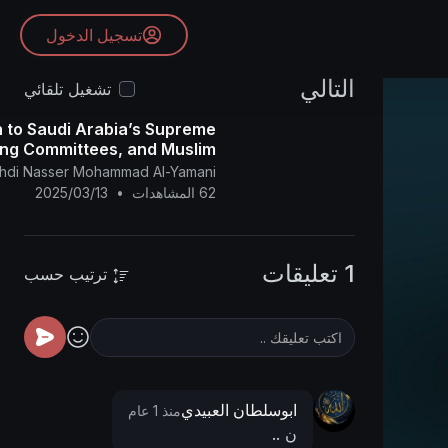
تسجيل الدخول
التالي
تشغيل تلقائي
h to Saudi Arabia’s Supreme
ing Committees, and Muslim
llah and use the Naked Eye.
ahdi Nasser Mohammad Al-Yamani
62 المشاهدات
•
2025/03/13
1 تعليقات
ترتيب حسب
ابوسلطان العبيدي
منذ 1 عام
ن ..