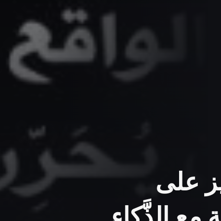
ركيز على
 مع الذَّكاء