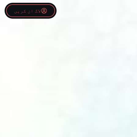
لاگ ان کریں