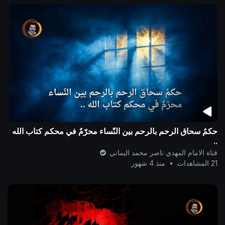
حكمُ سحاق الرحم بالرحم بين النّساء محرّمٌ في محكم كتاب الله
..
قناة الامام المهدي ناصر محمد اليماني
21 المشاهدات
•
منذ 4 شهور