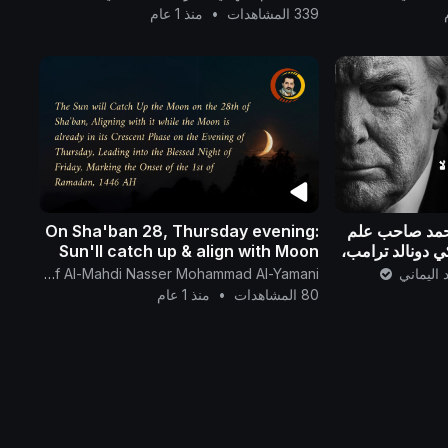
339 المشاهدات
•
منذ 1 عام
محمد صاحب علم
On Sha'ban 28, Thursday evening:
ي دونالد ترامب،
Sun'll catch up & align with Moon
لحقّ ..
while crescent, marking 1st
 اليماني
The English Channel Of Al-Mahdi Nasser Mohammad Al-Yamani
Ramadan 1446
80 المشاهدات
•
منذ 1 عام