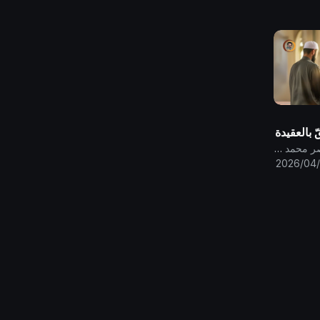
 بالعقيدة
يّ
قناة الامام المهدي ناصر محمد اليماني
2026/04