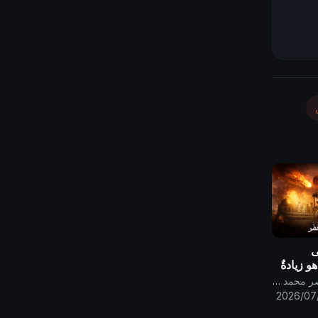
لى
هو زيادةٌ
قناة الامام المهدي ناصر محمد اليماني
2026/07