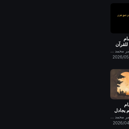
مام
 للقرآن
قناة الامام المهدي ناصر محمد اليماني
2026/05
ام
مٍ يجادل
 ..
قناة الامام المهدي ناصر محمد اليماني
2026/04