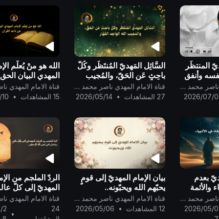
ّ المنتظَر
السَّائِل المَهديّ المُنتَظَر وكُلُّ
الله هو منْ يُعلّم الإ
نفسه وأنفق
باحِثٍ عَن الحَقّ، والمُجيب
المهدي البيان الحق
 محمد
الله الواحِد القَهَّار ..
من ذات القرآن ..
قناة الامام المهدي ناصر محمد اليماني
قناة الامام المهدي ناصر محمد اليماني
2026/07/0
27 المشاهدات
•
2026/05/14
15 المشاهدات
•
/10
يّ بعدم
بيان الإمام المهديّ إلى قومٍ
الردّ الملجم من الإم
ء والأئمة
يحبّهم الله ويحبّونه..
المهديّ إلى كلّ عال
 ..
في اسم الله الأعظم
قناة الامام المهدي ناصر محمد اليماني
قناة الامام المهدي ناصر محمد اليماني
2026/05/0
12 المشاهدات
•
2026/05/06
24
/2
•
7
المشاهدات
8