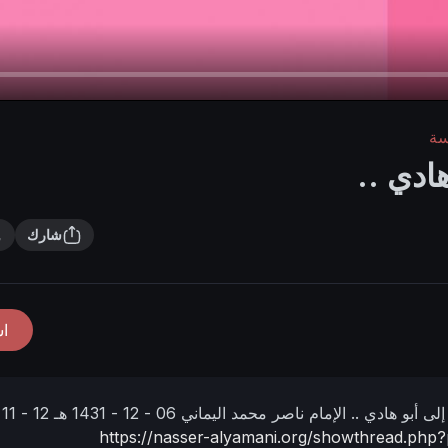
سة
هادي ..
شارك
ا
 إلى أبو هادي ..
الإمام ناصر محمد اليماني
06 - 12 - 1431 هـ
 -
https://nasser-alyamani.org/showthread.php