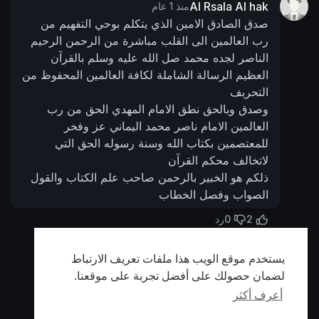
Al Rsala Al hak
منذ 1 عام
صدق الصادق الامين الذي يتكلم بوحي التفهيم من
رب العالمين الى القلب مباشرة من الرحمن الرحيم
الناصر لجده محمد صل الله عليه وسلم بالقرآن
العظيم الرسالة الشاملة لكافة العالمين المحفوظ من
التحربف
وصدق وبالحق نطق الامام المهدي الحق من رب
العالمين الامام ناصر محمد اليماني عز وفخر
للمعتصمين بكتاب الله وسنة رسوله الحق التي
لاتخالف محكم القرآن
ذلكم هو الخبير بالرحمن صاحب علم الكتاب والقول
الصواب وفصل الخطاب
0
2
رد
يستخدم موقع الويب هذا ملفات تعريف الارتباط
أظهر المزيد
لضمان حصولك على أفضل تجربة على موقعنا.
أعرف أكثر