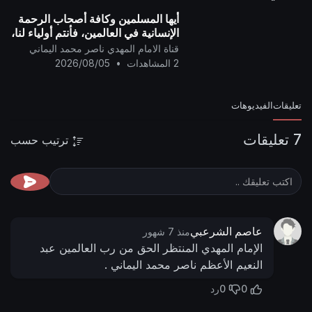
أيها المسلمين وكافة أصحاب الرحمة
الإنسانية في العالمين، فأنتم أولياء لنا،
وإن الشيطان (دونالد ترامب) عدو
قناة الامام المهدي ناصر محمد اليماني
للمسلمين..
2 المشاهدات
•
2026/08/05
تعليقات
الفيديوهات
7 تعليقات
ترتيب حسب
عاصم الشرعبي
منذ 7 شهور
الإمام المهدي المنتظر الحق من رب العالمين عبد
النعيم الأعظم ناصر محمد اليماني .
0
0
رد