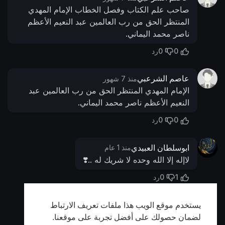
صاحب علم الكتاب وفصل الخطاب الإمام المهدي
المنتظر الحق من رب العالمين عبد النعيم الأعظم
ناصر محمد اليماني.
0
0
رد
عاصم الشرعبي
منذ 7 شهور
الإمام المهدي المنتظر الحق من رب العالمين عبد
النعيم الأعظم ناصر محمد اليماني.
0
0
رد
ابوسلطان العبيدي
منذ 1 عام
لاإله إلا الله وحده لا شريك له ..❣️
0
1
رد
يستخدم موقع الويب هذا ملفات تعريف الارتباط
أظهر المزيد
لضمان حصولك على أفضل تجربة على موقعنا.