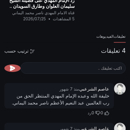
ردّ الإمام المهديّ على فضيلة الشيخ
سليمان العلوان وطارق السويدان ..
قناة الامام المهدي ناصر محمد اليماني
5 المشاهدات
•
2026/07/25
تعليقات
الفيديوهات
4 تعليقات
ترتيب حسب
عاصم الشرعبي
منذ 7 شهور
خليفة الله وعبده الإمام المهدي المنتظر الحق من
رب العالمين عبد النعيم الأعظم ناصر محمد اليماني.
0
0
رد
عاصم الشرعبي
منذ 7 شهور