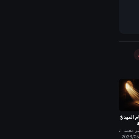
ام المهديّ
ة
ى والناس
قناة الامام المهدي ناصر محمد اليماني
2026/05