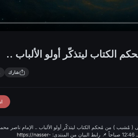
كم الكتاب ليتذكّر أولو الألباب ..
شارك
ا
 ( مُشبب ) من مُحكم الكتاب ليتذكّر أولو الألباب ..
الإمام ناصر محمد
12:46 صباحاً
📌 رابط البيان من المنتدى:
https://nasser-