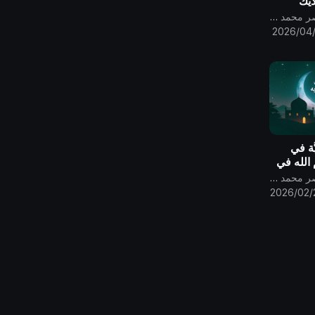
ديك
جم من
قناة الامام المهدي ناصر محمد اليماني
 ..
2026/04
َة في
م الله في
قناة الامام المهدي ناصر محمد اليماني
2026/02/