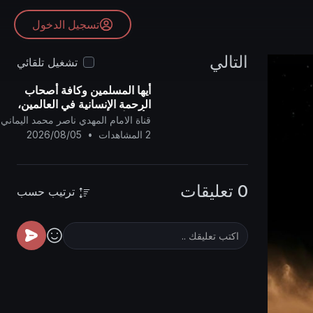
تسجيل الدخول
التالي
تشغيل تلقائي
أيها المسلمين وكافة أصحاب
الرحمة الإنسانية في العالمين،
فأنتم أولياء لنا، وإن الشيطان
قناة الامام المهدي ناصر محمد اليماني
(دونالد ترامب) عدو للمسلمين..
2 المشاهدات
•
2026/08/05
0 تعليقات
ترتيب حسب