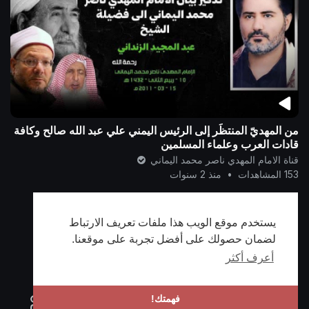
من المهديّ المنتظَر إلى الرئيس اليمني علي عبد الله صالح وكافة
قادات العرب وعلماء المسلمين
قناة الامام المهدي ناصر محمد اليماني
153 المشاهدات
•
منذ 2 سنوات
12
11
10
9
يستخدم موقع الويب هذا ملفات تعريف الارتباط
لضمان حصولك على أفضل تجربة على موقعنا.
أعرف أكثر
فهمتك!