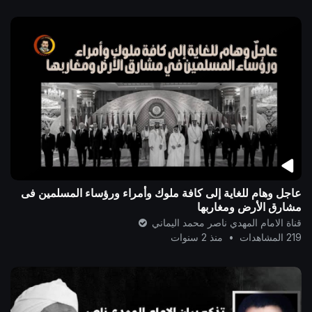
عاجل وهام للغاية إلى كافة ملوك وأمراء ورؤساء المسلمين فى
مشارق الأرض ومغاربها
قناة الامام المهدي ناصر محمد اليماني
219 المشاهدات
•
منذ 2 سنوات