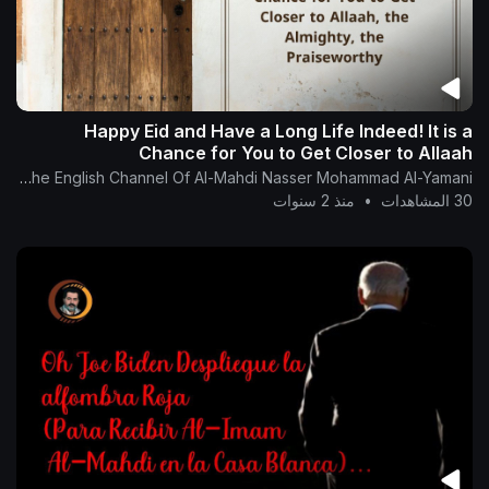
Happy Eid and Have a Long Life Indeed! It is a
Chance for You to Get Closer to Allaah
The English Channel Of Al-Mahdi Nasser Mohammad Al-Yamani
30 المشاهدات
•
منذ 2 سنوات