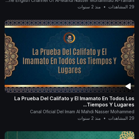
The English Channel Of Al-Mahdi Nasser Mohammad Al-Yamani
29 المشاهدات
•
منذ 2 سنوات
La Prueba Del Califato y El Imamato En Todos Los
Tiempos Y Lugares...
Canal Oficial Del Imam Al Mahdi Nasser Mohammed
29 المشاهدات
•
منذ 2 سنوات