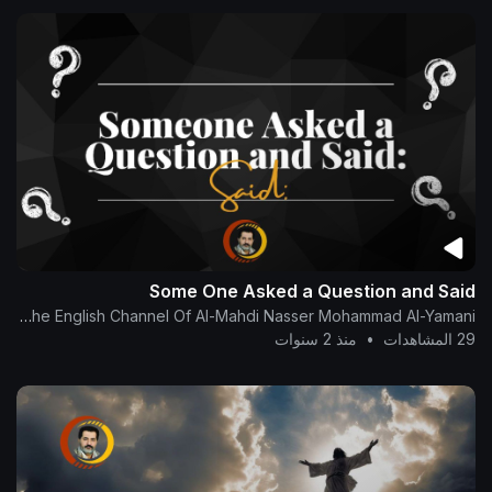
Some One Asked a Question and Said
The English Channel Of Al-Mahdi Nasser Mohammad Al-Yamani
29 المشاهدات
•
منذ 2 سنوات