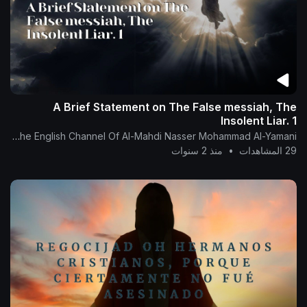
A Brief Statement on The False messiah, The
Insolent Liar. 1
The English Channel Of Al-Mahdi Nasser Mohammad Al-Yamani
29 المشاهدات
•
منذ 2 سنوات