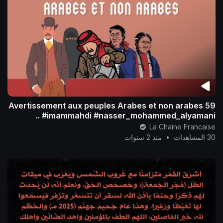
59 Avertissement aux peuples Arabes et non arabes
.. #imammahdi #nasser_mohammed_alyamani
La Chaine Francaise
30 المشاهدات
•
منذ 2 سنوات