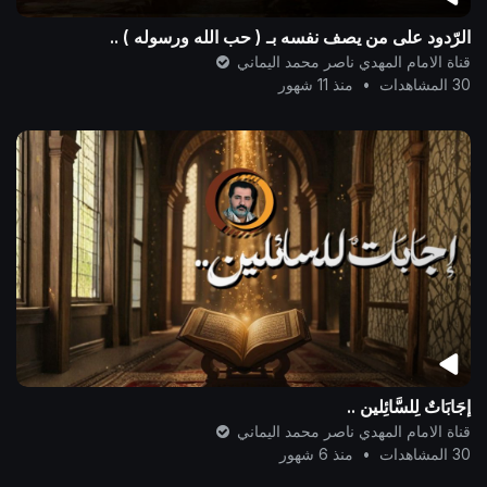
الرّدود على من يصف نفسه بـ ( حب الله ورسوله ) ..
قناة الامام المهدي ناصر محمد اليماني
30 المشاهدات
•
منذ 11 شهور
إجَابَاتٌ لِلسَّائِلين ..
قناة الامام المهدي ناصر محمد اليماني
30 المشاهدات
•
منذ 6 شهور