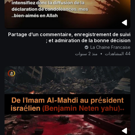
Partage d’un commentaire, enregistrement de suivi
et admiration de la bonne décision ;
La Chaine Francaise
44 المشاهدات
•
منذ 2 سنوات