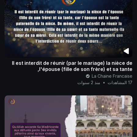
Il est interdit de réunir (par le mariage) la nièce de
l'épouse (fille de son frère) et sa tante,
La Chaine Francaise
17 المشاهدات
•
منذ 2 سنوات