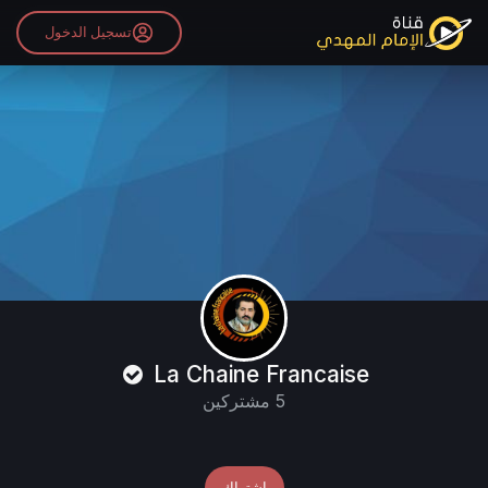
تسجيل الدخول
La Chaine Francaise
5 مشتركين
اشتراك