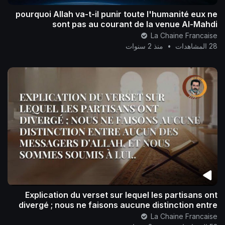
pourquoi Allah va-t-il punir toute l'humanité eux ne
sont pas au courant de la venue Al-Mahdi
La Chaine Francaise
28 المشاهدات
•
منذ 2 سنوات
Explication du verset sur lequel les partisans ont
divergé ; nous ne faisons aucune distinction entre
aucun des messagers d'Allah, et n
La Chaine Francaise