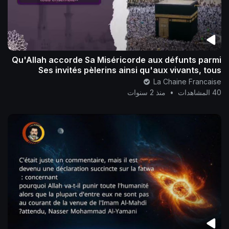
Qu'Allah accorde Sa Miséricorde aux défunts parmi
Ses invités pèlerins ainsi qu'aux vivants, tous
ensemble..
La Chaine Francaise
40 المشاهدات
•
منذ 2 سنوات