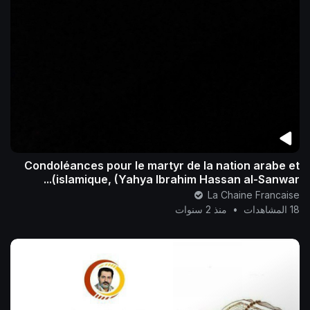
Condoléances pour le martyr de la nation arabe et
islamique, (Yahya Ibrahim Hassan al-Sanwar)...
La Chaine Francaise
18 المشاهدات
•
منذ 2 سنوات