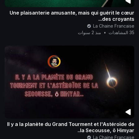
Une plaisanterie amusante, mais qui guérit le cœur
des croyants...
La Chaine Francaise
35 المشاهدات
•
منذ 2 سنوات
Il y a la planète du Grand Tourment et l'Astéroïde de
la Secousse, ô Himyar..
La Chaine Francaise