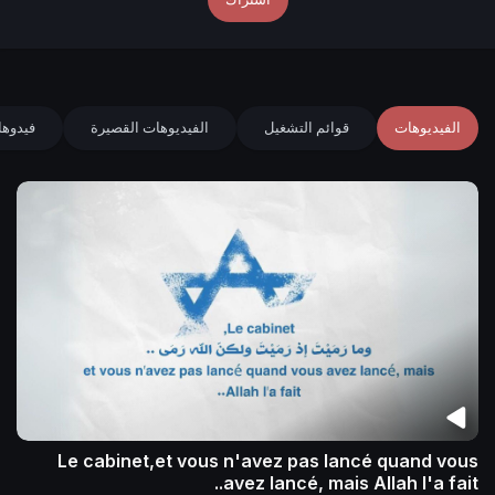
الفيديوهات
قوائم التشغيل
الفيديوهات القصيرة
فيدوها
Le cabinet,et vous n'avez pas lancé quand vous
avez lancé, mais Allah l'a fait..