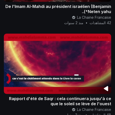
De l'Imam Al-Mahdi au président israélien (Benjamin
Neten yahu*)..
La Chaine Francaise
42 المشاهدات
•
منذ 2 سنوات
Rapport d'été de Saqr : cela continuera jusqu'à ce
que le soleil se lève de l'ouest
La Chaine Francaise
48 المشاهدات
•
منذ 2 سنوات