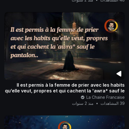
Il est permis à la femme de prier avec les habits
qu’elle veut, propres et qui cachent la 'awra* sauf le
pantalon..
La Chaine Francaise
39 المشاهدات
•
منذ 2 سنوات