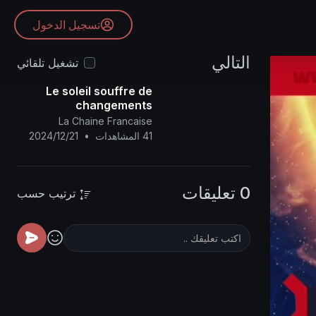
تسجيل الدخول
التالي
تشغيل تلقائي
Le soleil souffre de
changements
climatiques en raison
La Chaine Francaise
de la chaleur de la
41 المشاهدات
•
2024/12/21
planète Saqar.
0 تعليقات
ترتيب حسب