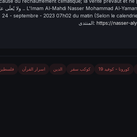
cause du réchauffement climatique; la vérité prévaut et ne
L'Imam Al-Mahdi Nasser Mohammad Al-Yaman
ولا يُعلَى عليه ..
24 - septembre - 2023
07h02 du matin
(Selon le calendri
https://nasser-a
المنتدى:
كورونا - كوفيد 19
كوكب سقر
الدين
اسرار القرآن
فلسطين