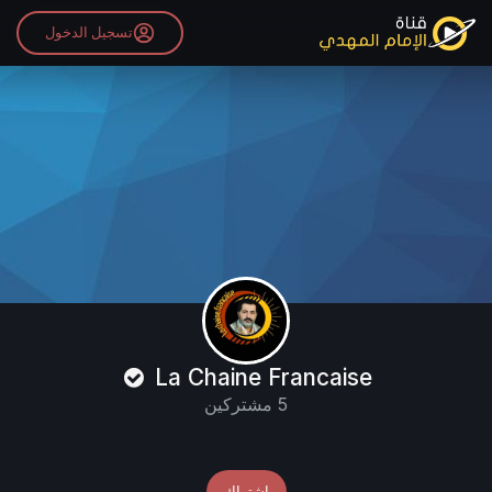
تسجيل الدخول
La Chaine Francaise
5 مشتركين
اشتراك