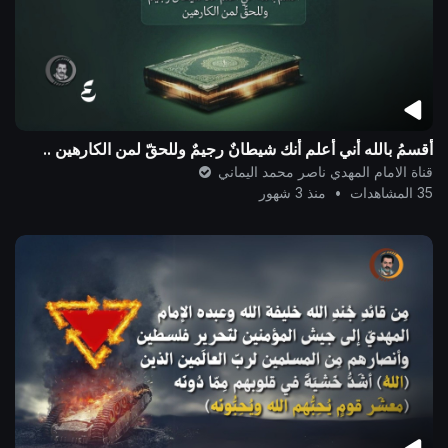
أُقسمُ بالله أني أعلم أنك شيطانٌ رجيمٌ وللحقّ لمن الكارهين ..
قناة الامام المهدي ناصر محمد اليماني
35 المشاهدات
•
منذ 3 شهور