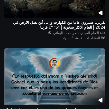
تقرير.. عشرون عاما من الكوارث و إلى أين تصل الارض في
2024 | العام الاكثر سخونة | 151 °c قريبا
قناة الامام المهدي ناصر محمد اليماني
88 المشاهدات
•
منذ 2 سنوات