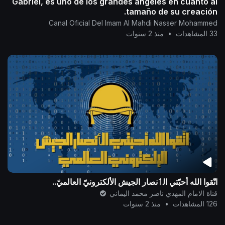
Gabriel, es uno de los grandes ángeles en cuanto al
tamaño de su creación.
Canal Oficial Del Imam Al Mahdi Nasser Mohammed
33 المشاهدات
•
منذ 2 سنوات
اتّقوا الله أحبّتي الٲنصار الجيش الألكترونيّ العالميّ..
قناة الامام المهدي ناصر محمد اليماني
126 المشاهدات
•
منذ 2 سنوات