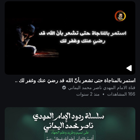
استمر بالمناجاة حتى تشعر بأنّ الله قد رضيَ عنك وغفر لك ..
قناة الامام المهدي ناصر محمد اليماني
166 المشاهدات
•
منذ 2 سنوات