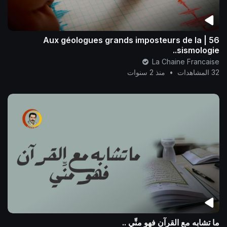
56 | Aux géologues grands imposteurs de la
sismologie..
La Chaine Francaise
32 المشاهدات
•
منذ 2 سنوات
ما تشابه مع القرآن فهو منِّي ..