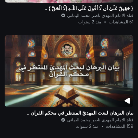
{ حَقِيقٌ عَلَىٰ أَن لَّا أَقُولَ عَلَى اللَّـهِ إِلَّا الْحَقَّ } ..
قناة الامام المهدي ناصر محمد اليماني
51 المشاهدات
•
منذ 2 سنوات
بيان البرهان لبعث المهديّ المنتظر في محكم القرآن ..
قناة الامام المهدي ناصر محمد اليماني
159 المشاهدات
•
منذ 2 سنوات