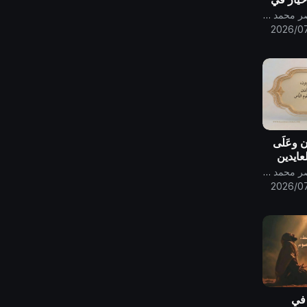
 الظهور
قناة الامام المهدي ناصر محمد اليماني
2026/07
ون وعَلَى
العايدين
الفايزين
قناة الامام المهدي ناصر محمد اليماني
بّه
2026/07
 في