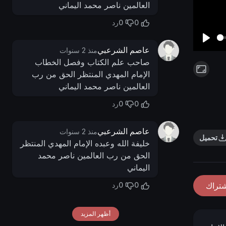
العالمين ناصر محمد اليماني
0
0
رد
P
عاصم الشرعبي
منذ 2 سنوات
صاحب علم الكتاب وفصل الخطاب
l
الإمام المهدي المنتظر الحق من رب
a
العالمين ناصر محمد اليماني
y
0
0
رد
عاصم الشرعبي
منذ 2 سنوات
تحميل
خليفة الله وعبده الإمام المهدي المنتظر
الحق من رب العالمين ناصر محمد
اليماني
0
0
شتراك
رد
أظهر المزيد