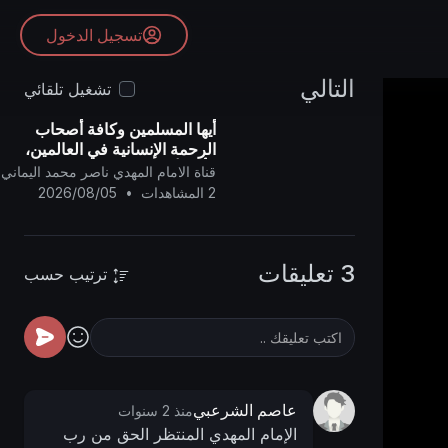
تسجيل الدخول
التالي
تشغيل تلقائي
أيها المسلمين وكافة أصحاب
الرحمة الإنسانية في العالمين،
فأنتم أولياء لنا، وإن الشيطان
قناة الامام المهدي ناصر محمد اليماني
(دونالد ترامب) عدو للمسلمين..
2 المشاهدات
•
2026/08/05
3 تعليقات
ترتيب حسب
عاصم الشرعبي
منذ 2 سنوات
الإمام المهدي المنتظر الحق من رب