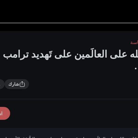
اسة
ة الله على العالَمين على تَهديد ترامب
.
شارك
ا