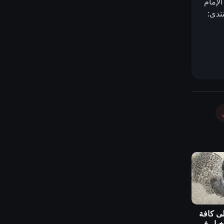
الإمام
تدى:
لى كافة
أخيار في