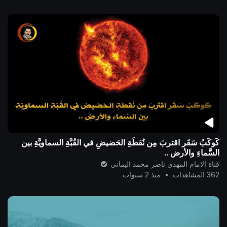
كَوكَبُ سَقَر اقتربَ مِن نُقطَةِ الحَضيضِ في القُبَّةِ السماويَّةِ بين
السَّماءِ والأرضِ ..
قناة الامام المهدي ناصر محمد اليماني
362 المشاهدات
•
منذ 2 سنوات