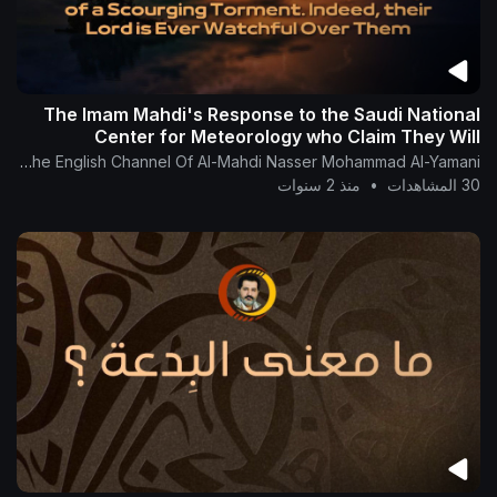
The Imam Mahdi's Response to the Saudi National
Center for Meteorology who Claim They Will
Manipulate Clouds
The English Channel Of Al-Mahdi Nasser Mohammad Al-Yamani
30 المشاهدات
•
منذ 2 سنوات