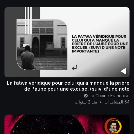
La fatwa véridique pour celui qui a manqué la prière
de l'aube pour une excuse, (suivi d'une note
importante)..
La Chaine Francaise
54 المشاهدات
•
منذ 2 سنوات