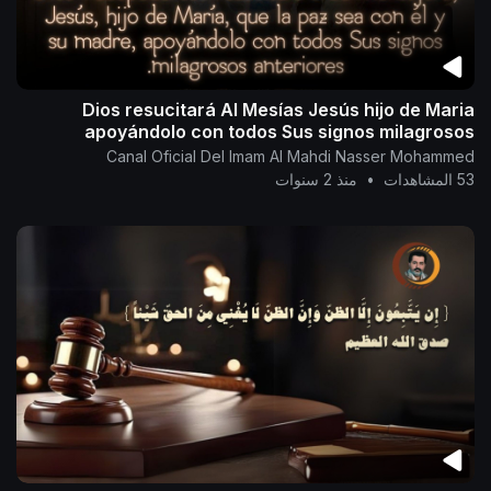
Dios resucitará Al Mesías Jesús hijo de Maria
apoyándolo con todos Sus signos milagrosos
anteriores
Canal Oficial Del Imam Al Mahdi Nasser Mohammed
53 المشاهدات
•
منذ 2 سنوات