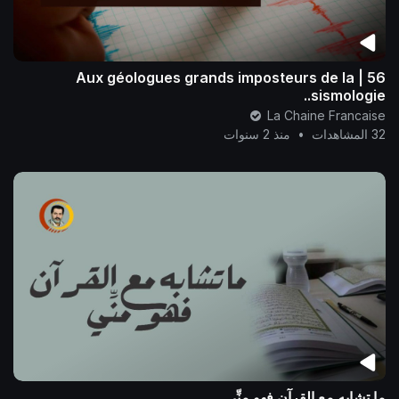
56 | Aux géologues grands imposteurs de la
sismologie..
La Chaine Francaise
32 المشاهدات
•
منذ 2 سنوات
ما تشابه مع القرآن فهو منِّي ..