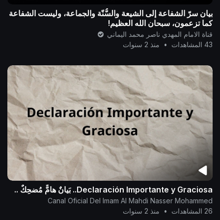
بيان سرّ الشفاعة إلى الشيعة والسُّنّة والجماعة، وليست الشفاعة
كما تزعمون، سبحان الله العظيم!
قناة الامام المهدي ناصر محمد اليماني
43 المشاهدات
•
منذ 2 سنوات
Declaración Importante y Graciosa.. بَيانٌ هامٌّ مُضحِكٌ ..
Canal Oficial Del Imam Al Mahdi Nasser Mohammed
26 المشاهدات
•
منذ 2 سنوات