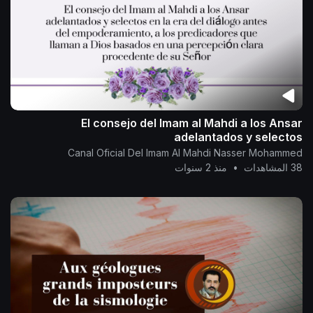
El consejo del Imam al Mahdi a los Ansar
adelantados y selectos
Canal Oficial Del Imam Al Mahdi Nasser Mohammed
38 المشاهدات
•
منذ 2 سنوات