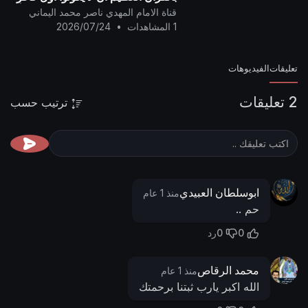
به ..
قناة الامام المهدي ناصر محمد اليماني
1 المشاهدات
•
2026/07/24
تعليقات
الفيديوهات
2 تعليقات
ترتيب حسب
ابوسلطان العبيدي
منذ 1 عام
حم ..
0
0
رد
محمد الرقاص
منذ 1 عام
الله اكبر يارب ثبتنا برحمتك