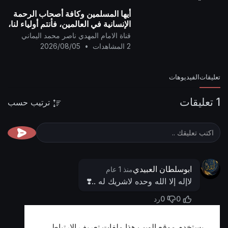
أيها المسلمين وكافة أصحاب الرحمة
الإنسانية في العالمين، فأنتم أولياء لنا،
وإن الشيطان (دونالد ترامب) عدو
قناة الامام المهدي ناصر محمد اليماني
للمسلمين..
2 المشاهدات
•
2026/08/05
تعليقات
الفيديوهات
1 تعليقات
ترتيب حسب
ابوسلطان العبيدي
منذ 1 عام
لاإله إلا الله وحده لاشريك له ..❣️
0
0
رد
يستخدم موقع الويب هذا ملفات تعريف الارتباط
أظهر المزيد