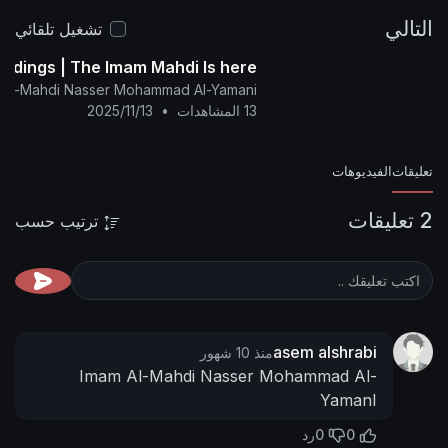
alyamani.org/sh....owthread.php?p=45897
التالي
تشغيل تلقائي
Tidings | The Imam Mahdi Is here
f Al-Mahdi Nasser Mohammad Al-Yamani
13 المشاهدات
•
2025/11/13
تعليقات
الفيديوهات
2 تعليقات
ترتيب حسب
asem alshrabi
منذ 10 شهور
Imam Al-Mahdi Nasser Mohammad Al-
YamanI
0
0
رد