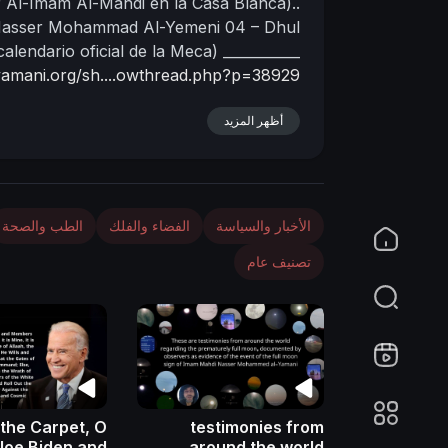
r Al-Imam Al-Mahdi en la Casa Blanca)..
 Nasser Mohammad Al-Yemeni
04 – Dhul
n
calendario oficial de la Meca)
___________
lyamani.org/sh....owthread.php?p=38929
أظهر المزيد
الأخبار والسياسة
الفضاء والفلك
الطب والصحة
تصنيف عام
 the Carpet, O
testimonies from
Joe Biden and
around the world