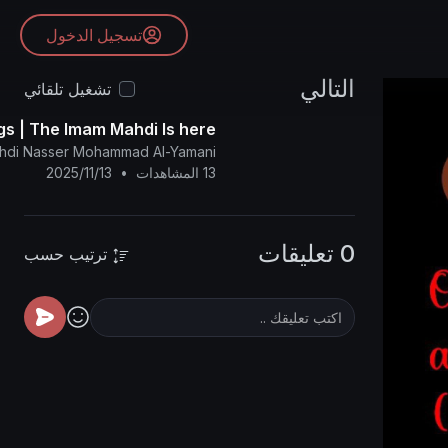
تسجيل الدخول
التالي
تشغيل تلقائي
gs | The Imam Mahdi Is here
ahdi Nasser Mohammad Al-Yamani
13 المشاهدات
•
2025/11/13
0 تعليقات
ترتيب حسب