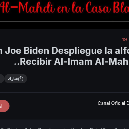
1
_ Oh Joe Biden Despliegue la a
Recibir Al-Imam Al-Mahdi
شارك
Canal Oficial
ا