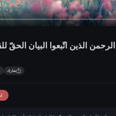
الرحمن الذين اتّبعوا البيان الحقّ لل
شارك
ا