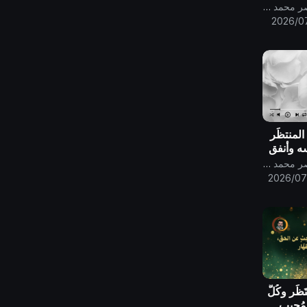
حمين ..
قناة الامام المهدي ناصر محمد اليماني
2026/0
المنتظَر
سه وأنفق
حمد
قناة الامام المهدي ناصر محمد اليماني
2026/07
َظَر وكُلُّ
لمُجيب