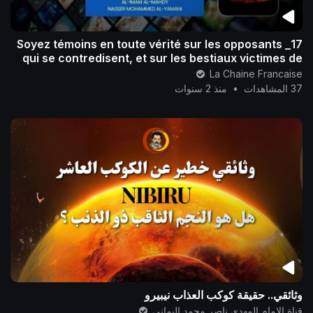
17_ Soyez témoins en toute vérité sur les opposants
qui se contredisent, et sur les bestiaux victimes de
leur manipulation qui les ont crus
La Chaine Francaise
37 المشاهدات
•
منذ 2 سنوات
وثائقي.. حقيقة كوكب العذاب نيبيرو
قناة الامام المهدي ناصر محمد اليماني