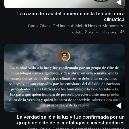
La razón detrás del aumento de la temperatura
climática
Canal Oficial Del Imam Al Mahdi Nasser Mohammed
45 المشاهدات
•
منذ 2 سنوات
La verdad salió a la luz y fue confirmada por un
grupo de élite de climatólogos e investigadores.