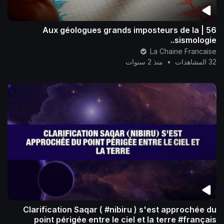
56 | Aux géologues grands imposteurs de la
sismologie..
La Chaine Francaise
32 المشاهدات
•
منذ 2 سنوات
Clarification Saqar ( #nibiru ) s'est approchée du
point périgée entre le ciel et la terre #français