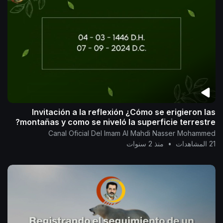
Invitación a la reflexión ¿Cómo se erigieron las
montañas y como se niveló la superficie terrestre?
Canal Oficial Del Imam Al Mahdi Nasser Mohammed
21 المشاهدات
•
منذ 2 سنوات