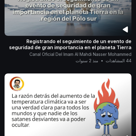
Registrando el seguimiento de un evento de
seguridad de gran importancia en el planeta Tierra
en la región del Polo sur.
Canal Oficial Del Imam Al Mahdi Nasser Mohammed
44 المشاهدات
•
منذ 2 سنوات