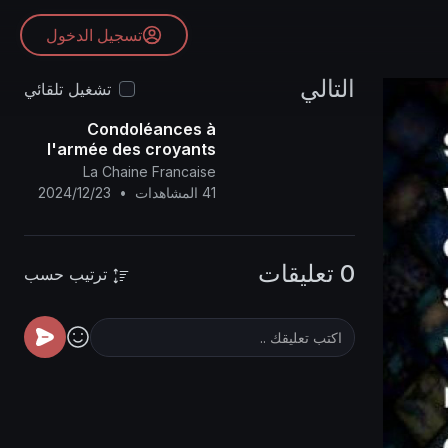
تسجيل الدخول
التالي
تشغيل تلقائي
Condoléances à
l'armée des croyants
pour la libération de la
La Chaine Francaise
Palestine et à toute la
41 المشاهدات
•
2024/12/23
nation arabe et
islamique..
0 تعليقات
ترتيب حسب