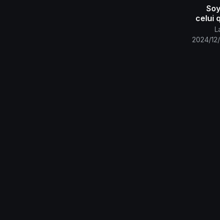
Soy
celui 
لله ..
L
2024/12/