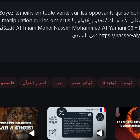
Soyez témoins en toute vérité sur les opposants qui se cont
على الأنعام المُسْتَخفين بِعُقولهم
r manipulation qui les ont crus !
03 -
Al-Imam Mahdi Nasser Mohammed Al-Yamani
فَصَدّقُوهم!
https://nasser-a
في المنتدى:
كورونا - كوفيد 19
كوكب سقر
الدين
اسرار القرآن
فلسطين