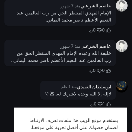
عاصم الشرعبي
منذ 7 شهور
الإمام المهدي المنتظر الحق من رب العالمين عبد
النعيم الأعظم ناصر محمد اليماني.
0
0
رد
عاصم الشرعبي
منذ 7 شهور
خليفة الله وعبده الإمام المهدي المنتظر الحق من
رب العالمين عبد النعيم الأعظم ناصر محمد اليماني .
0
0
رد
ابوسلطان العبيدي
منذ 1 عام
لاإله إلا الله وحده لاشريك له..🌺🤍
0
1
رد
يستخدم موقع الويب هذا ملفات تعريف الارتباط
أظهر المزيد
لضمان حصولك على أفضل تجربة على موقعنا.