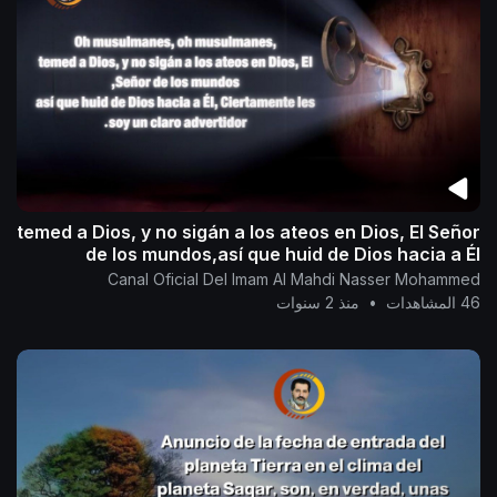
temed a Dios, y no sigán a los ateos en Dios, El Señor
de los mundos,así que huid de Dios hacia a Él
Canal Oficial Del Imam Al Mahdi Nasser Mohammed
46 المشاهدات
•
منذ 2 سنوات