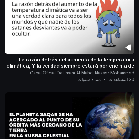
La razón detrás del aumento de la temperatura
climática, Y la verdad siempre estará por encima de
todo.
Canal Oficial Del Imam Al Mahdi Nasser Mohammed
20 المشاهدات
•
منذ 2 سنوات