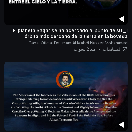
1_ El planeta Saqar se ha acercado al punto de su
órbita más cercano de la tierra en la bóveda
celestial entre el cielo y la tierra.
Canal Oficial Del Imam Al Mahdi Nasser Mohammed
57 المشاهدات
•
منذ 2 سنوات