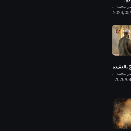
رب وجميع
قناة الامام المهدي ناصر محمد اليماني
لاكٍ
2026/05/
 العذاب
 بالعقيدة
يّ
قناة الامام المهدي ناصر محمد اليماني
2026/04