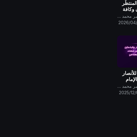
لمنتظَر
 وكافة
الديار ..
قناة الامام المهدي ناصر محمد اليماني
2026/04
 للأنصار
لإمام
اليَمانيّ
قناة الامام المهدي ناصر محمد اليماني
ّ..
2025/12/