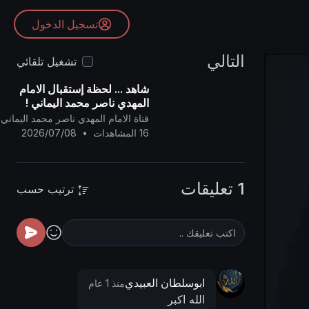
تسجيل الدخول
التالي
تشغيل تلقائي
شاهد ... لحظة إستقبال الامام
المهدي ناصر محمد اليماني !
قناة الامام المهدي ناصر محمد اليماني
16 المشاهدات
•
2026/07/08
1 تعليقات
ترتيب حسب
ابوسلطان العبيدي
منذ 1 عام
الله اكبر