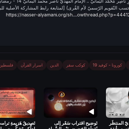
نَاصِر مُحَمَّد اليَمانيّ ..
الإمام المهديّ ناصر محمد اليمانيّ
14 - رمضا
سب التّقويم الرّسميّ لأم القُرى)
[لمتابعة رابط المشاركة الأصلية للب
https://nasser-alyamani.org/sh....owthread.php?p=4441
كورونا - كوفيد 19
كوكب سقر
الدين
اسرار القرآن
فلسطين
ّ المنتظَر
تَوضيح اقتراب سَقَر إلى
تَصديقُ هَزيمةِ ترامب
نفسه وأنفق
نُقطَةِ الحَضيض بَيْن السَّماء
لعلَّكم تَشكُرون، ما