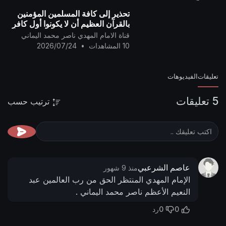
تحذير إلى كافة المسلمين المؤمنين
بالقرآن العظيم أن لا يكونوا أول كافرٍ
به ..
قناة الامام المهدي ناصر محمد اليماني
10 المشاهدات
•
2026/07/24
تعليقات
الفيديوهات
5 تعليقات
ترتيب حسب
عاصم الشرعبي
منذ 9 شهور
الإمام المهدي المنتظر الحق من رب العالمين عبد
النعيم الأعظم ناصر محمد اليماني .
0
0
رد