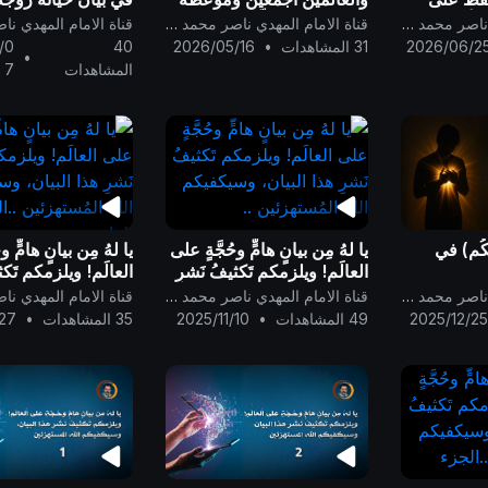
 } أنها ترمز
فقط للذين يتفكّرون بعقولهم
السلام ..
قناة الامام المهدي ناصر محمد اليماني
قناة الامام المهدي ناصر محمد اليماني
فيرجحون العقل على النقل ..
2026/06/2
31 المشاهدات
•
2026/05/16
40
/0
•
المشاهدات
7
ُسكُم) في
يا لهُ مِن بيانٍ هامٍّ وحُجَّةٍ على
يا لهُ مِن بيانٍ هامٍّ و
العالَم! ويلزمكم تَكثيفُ نَشرِ
العالَم! ويلزمكم تَكث
هذا البيان، وسيكفيكم الله
هذا البيان، وسيكفيك
قناة الامام المهدي ناصر محمد اليماني
قناة الامام المهدي ناصر محمد اليماني
المُستهزئين ..
المُستهزئين ..الجزء 
2025/12/2
49 المشاهدات
•
2025/11/10
35 المشاهدات
•
27