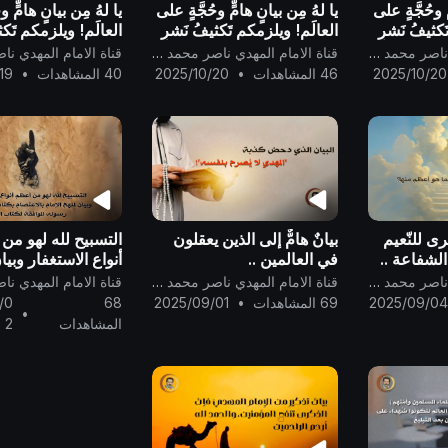
ٍ وحُجَّةٍ على
يا لهُ مِن بيانٍ هامٍّ وحُجَّةٍ على
يا لهُ مِن بيانٍ هامٍّ و
كثيفُ نَشرِ
العالَم! ويلزمكم تَكثيفُ نَشرِ
العالَم! ويلزمكم تَكث
يكم الله
هذا البيان، وسيكفيكم الله
هذا البيان، وسيكفيك
قناة الامام المهدي ناصر محمد اليماني
قناة الامام المهدي ناصر محمد اليماني
زء الثالث
المُستهزئين.. الجزء الثاني
المُستهزئين.. الجزء 
2025/10/20
46 المشاهدات
•
2025/10/20
40 المشاهدات
•
19
ى للنّعيم
بيانٌ هامٌّ إلى الذين يعقلون
التسبيح لله لهو من
لشفاعة ..
في العالمين ..
أنواع الاستغفار وبيا
الإمام بالاعتصام بكت
قناة الامام المهدي ناصر محمد اليماني
قناة الامام المهدي ناصر محمد اليماني
وسُنَّة رسوله الموا
2025/09/0
69 المشاهدات
•
2025/09/01
68
/0
•
الله ..
المشاهدات
2