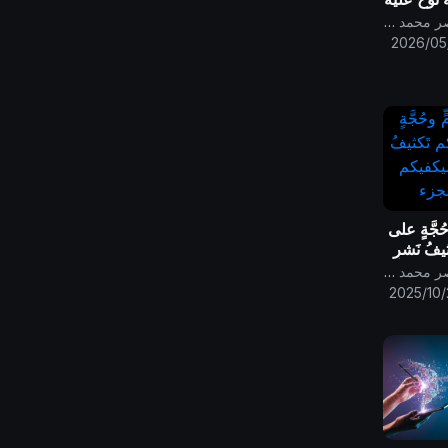
قناة الامام المهدي ناصر محمد اليماني
2026/05
حُجَّةٍ على
يفُ نَشرِ
م الله
قناة الامام المهدي ناصر محمد اليماني
الرابع
2025/10/