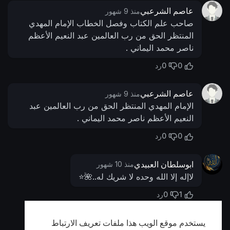
عاصم الشرعبي
منذ 9 شهور
صاحب علم الكتاب وفصل الخطاب الإمام المهدي
المنتظر الحق من رب العالمين عبد النعيم الأعظم
ناصر محمد اليماني .
0
0
رد
عاصم الشرعبي
منذ 9 شهور
الإمام المهدي المنتظر الحق من رب العالمين عبد
النعيم الأعظم ناصر محمد اليماني .
0
0
رد
ابوسلطان العبيدي
منذ 10 شهور
لاإله إلا الله وحده لا شريك له..🌺⭐️
0
1
رد
يستخدم موقع الويب هذا ملفات تعريف الارتباط
أظهر المزيد