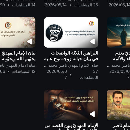
2026/05/1
26 المشاهدات
•
2026/05/14
14 المشاهدات
•
/10
يّ بعدم
البراهين الثلاثة الواضحات
بيان الإمام المهديّ 
ء والأئمة
في بيان خيانة زوجة نوح عليه
يحبّهم الله ويحبّونه..
 ..
السلام ..
قناة الامام المهدي ناصر محمد اليماني
قناة الامام المهدي ناصر محمد اليماني
2026/05/0
37
2026/05/0
12 المشاهدات
•
/06
•
7
المشاهدات
7
إمام ناصر
الإمام المهديّ يبين القصد من