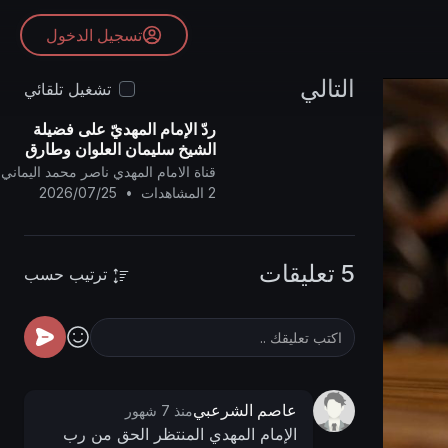
تسجيل الدخول
التالي
تشغيل تلقائي
ردّ الإمام المهديّ على فضيلة
الشيخ سليمان العلوان وطارق
السويدان ..
قناة الامام المهدي ناصر محمد اليماني
2 المشاهدات
•
2026/07/25
5 تعليقات
ترتيب حسب
عاصم الشرعبي
منذ 7 شهور
الإمام المهدي المنتظر الحق من رب