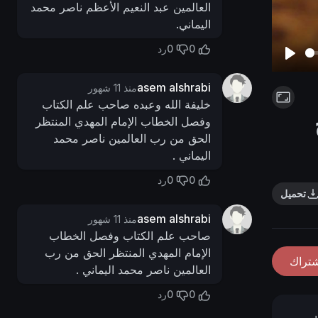
العالمين عبد النعيم الأعظم ناصر محمد
اليماني.
0
0
رد
P
asem alshrabi
l
منذ 11 شهور
خليفة الله وعبده صاحب علم الكتاب
a
وفصل الخطاب الإمام المهدي المنتظر
y
الحق من رب العالمين ناصر محمد
اليماني .
0
0
رد
تحميل
asem alshrabi
منذ 11 شهور
صاحب علم الكتاب وفصل الخطاب
الإمام المهدي المنتظر الحق من رب
شتراك
العالمين ناصر محمد اليماني .
0
0
رد