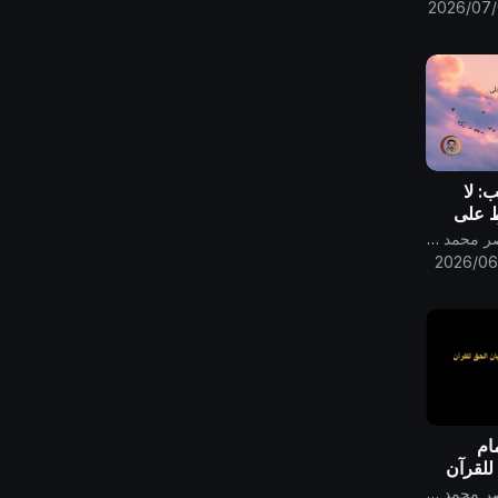
2026/07
: لا
 على
أنها ترمز
قناة الامام المهدي ناصر محمد اليماني
2026/06
مام
 للقرآن
قناة الامام المهدي ناصر محمد اليماني