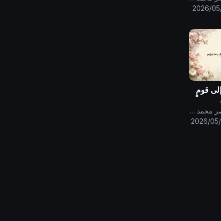
2026/05
إلى قومٍ
قناة الامام المهدي ناصر محمد اليماني
2026/05