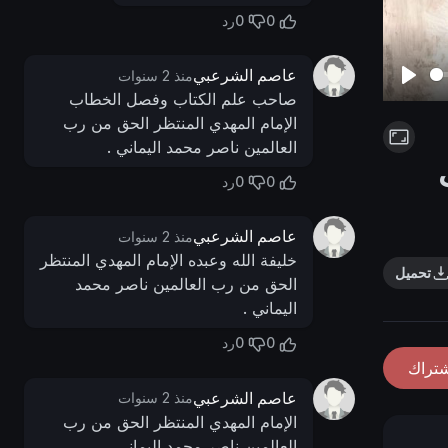
0
0
رد
عاصم الشرعبي
منذ 2 سنوات
P
صاحب علم الكتاب وفصل الخطاب
الإمام المهدي المنتظر الحق من رب
l
العالمين ناصر محمد اليماني .
a
y
0
0
رد
عاصم الشرعبي
منذ 2 سنوات
خليفة الله وعبده الإمام المهدي المنتظر
تحميل
الحق من رب العالمين ناصر محمد
اليماني .
0
0
رد
شتراك
عاصم الشرعبي
منذ 2 سنوات
الإمام المهدي المنتظر الحق من رب
العالمين ناصر محمد اليماني.