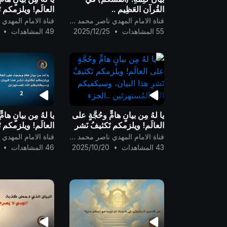
القُرآنِ العَظِيم ..
العالَم! ويلزمكم تَ
هذا البيان، وسيكف
قناة الامام المهدي ناصر محمد اليماني
المُستهزئين ..
55 المشاهدات
•
2025/12/25
49 المشاهدات
•
يا لهُ مِن بيانٍ هامٍّ وحُجَّةٍ على
يا لهُ مِن بيانٍ هامّ
العالَم! ويلزمكم تَكثيفُ نَشرِ
العالَم! ويلزمكم تَ
هذا البيان، وسيكفيكم الله
هذا البيان، وسيكف
قناة الامام المهدي ناصر محمد اليماني
المُستهزئين ..الجزء الثالث
المُستهزئين.. الجز
43 المشاهدات
•
2025/10/20
46 المشاهدات
•