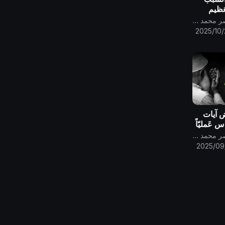
لعَظيم
َّتق
قناة الامام المهدي ناصر محمد اليماني
مَلَكوت
2025/10/
ض آيات
س عَمليّاً
قناة الامام المهدي ناصر محمد اليماني
2025/09