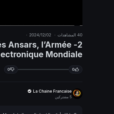
40
المشاهدات
·
2024/12/02
·
més Ansars, l’Armée
M
S
u
e
lectronique Mondiale !!
t
t
e
t
0
0
i
n
g
La Chaine Francaise
s
5 مشتركين