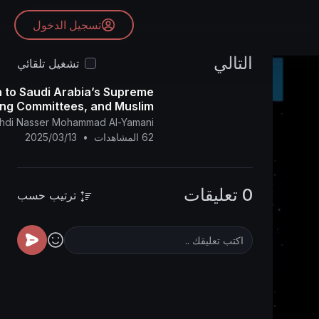
تسجيل الدخول
التالي
تشغيل تلقائي
h to Saudi Arabia’s Supreme
ing Committees, and Muslim
llah and use the Naked Eye.
ahdi Nasser Mohammad Al-Yamani
62 المشاهدات
•
2025/03/13
0 تعليقات
ترتيب حسب