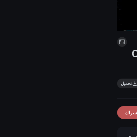
2
تحميل
شتراك