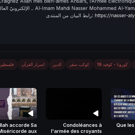
Craignez Allah mes bien-aimés Ansars, l’Armée Électroniqu
Al-Imam Mahdi Nasser Mohammed Al-Yam
الإلكترونيّ العالميّ ..
https://nasser-a
رابط البيان من المنتدى:
كورونا - كوفيد 19
كوكب سقر
الدين
اسرار القرآن
فلسطين
llah accorde Sa
Condoléances à
Que les
Miséricorde aux
l'armée des croyants