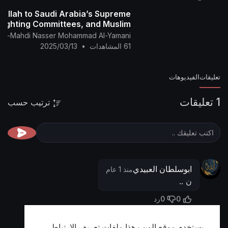
 Allah to Saudi Arabia’s Supreme
Sighting Committees, and Muslim
bey Allah and use the Naked Eye.
f Al-Mahdi Nasser Mohammad Al-Yamani
61 المشاهدات
•
2025/03/13
تعليقات
الفيديوهات
1 تعليقات
ترتيب حسب
ابوسلطان العبيدي
منذ 1 عام
ن ..
0
0
رد
يستخدم موقع الويب هذا ملفات تعريف الارتباط
أظهر المزيد