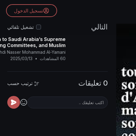
تسجيل الدخول
التالي
تشغيل تلقائي
h to Saudi Arabia’s Supreme
ing Committees, and Muslim
llah and use the Naked Eye.
ahdi Nasser Mohammad Al-Yamani
60 المشاهدات
•
2025/03/13
0 تعليقات
ترتيب حسب