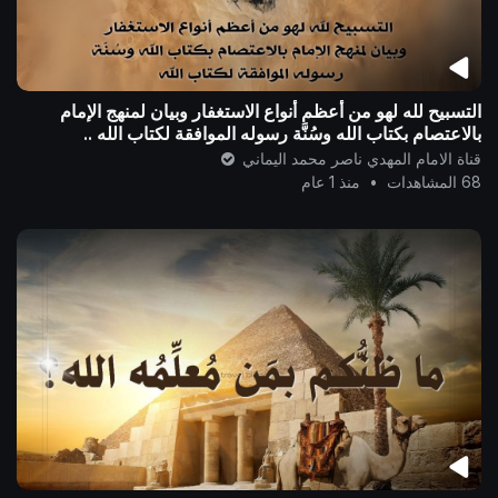
التسبيح لله لهو من أعظم أنواع الاستغفار وبيان لمنهج الإمام
بالاعتصام بكتاب الله وسُنَّة رسوله الموافقة لكتاب الله ..
قناة الامام المهدي ناصر محمد اليماني
68 المشاهدات
•
منذ 1 عام