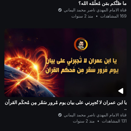
ما ظنُّكم بمَن مُعلِّمُه الله؟
قناة الامام المهدي ناصر محمد اليماني
169 المشاهدات
•
منذ 2 سنوات
يا ابن عمران لا تُجبِرني على بيان يوم مُرور سَقَر مِن مُحكَم القرآن
..
قناة الامام المهدي ناصر محمد اليماني
131 المشاهدات
•
منذ 2 سنوات