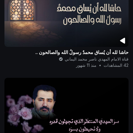
حاشا لله أن يُساق محمدٌ رسولُ الله والصالحون ..
قناة الامام المهدي ناصر محمد اليماني
42 المشاهدات
•
منذ 11 شهور