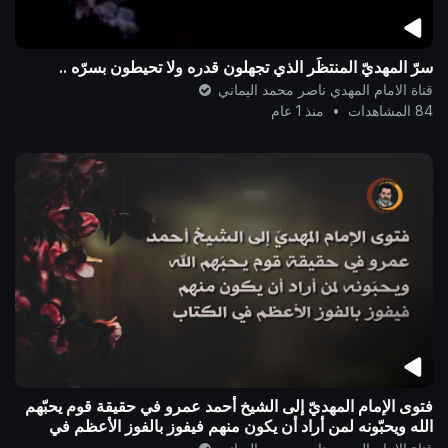
سرّ المهديّ المنتظَر الذي تجهلون قدره ولا تحيطون بسرّه ..
قناة الامام المهدي ناصر محمد اليماني
84 المشاهدات
•
منذ 1 عام
فتوى الإمام المهديّ إلى الشيخ أحمد عمرو في حقيقة قوم يحبّهم
الله ويحبّونه لمن أراد أن يكون منهم فيفوز بالفوز الأعظم في
الكتاب ..