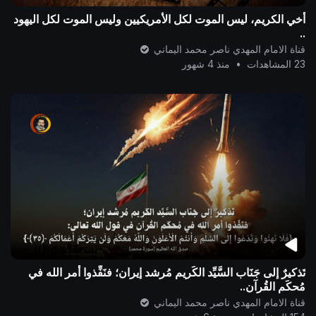
أخي الكريم، ليس الموت لكل الأمريكيين وليس الموت لكل اليهود
..
قناة الامام المهدي ناصر محمد اليماني
23 المشاهدات
•
منذ 4 شهور
تَذكيرٌ إلى جَنَاب السَّيِّد الكَريم مُرشد إيران؛ فنَفِّذوا أمر الله في
مُحكَم القُرآن..
قناة الامام المهدي ناصر محمد اليماني