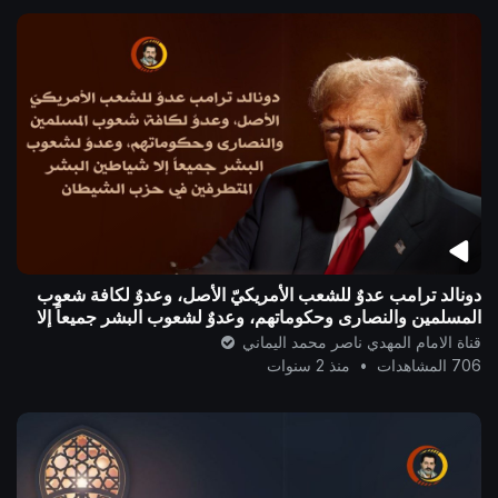
دونالد ترامب عدوٌ للشعب الأمريكيّ الأصل، وعدوٌ لكافة شعوب
المسلمين والنصارى وحكوماتهم، وعدوٌ لشعوب البشر جميعاً إلا
شياطين البشر المتطرفين..
قناة الامام المهدي ناصر محمد اليماني
706 المشاهدات
•
منذ 2 سنوات