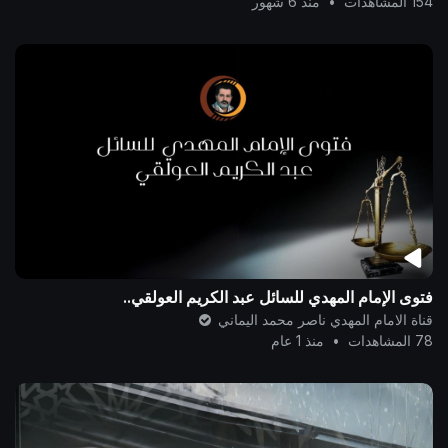
154 المشاهدات
•
منذ 6 شهور
فتوى الإمام المهدي للسائل عبد الكريم العولقي..
قناة الامام المهدي ناصر محمد اليماني
78 المشاهدات
•
منذ 1 عام