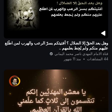
وهل بعد الحقّ إلا الضلال ؟ أفتيتكم بسرّ الرعب والهرب لمن اطّلع
عليهم منكم ولم يُحِط بعلمهم ..
قناة الامام المهدي ناصر محمد اليماني
44 المشاهدات
•
منذ 11 شهور