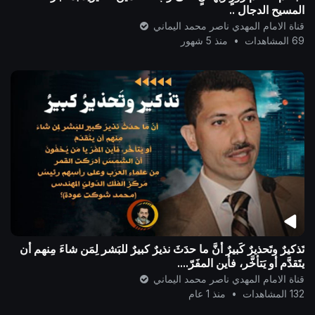
المسيح الدجال ..
قناة الامام المهدي ناصر محمد اليماني
69 المشاهدات
•
منذ 5 شهور
تَذكيرٌ وتَحذيرٌ كَبيرٌ أنَّ ما حدَثَ نذيرٌ كبيرٌ للبَشر لِمَن شاءَ مِنهم أن
يتَقدَّم أو يَتأخَّر، فأين المفَرّ....
قناة الامام المهدي ناصر محمد اليماني
132 المشاهدات
•
منذ 1 عام