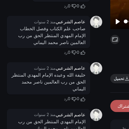
0
0
رد
عاصم الشرعبي
منذ 2 سنوات
P
صاحب علم الكتاب وفصل الخطاب
الإمام المهدي المنتظر الحق من رب
l
العالمين ناصر محمد اليماني
a
y
0
0
رد
عاصم الشرعبي
منذ 2 سنوات
خليفة الله وعبده الإمام المهدي المنتظر
تحميل
الحق من رب العالمين ناصر محمد
اليماني
0
0
رد
شتراك
عاصم الشرعبي
منذ 2 سنوات
الإمام المهدي المنتظر الحق من رب
العالمين ناصر محمد اليماني