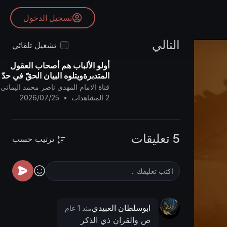
تسجيل الدخول
التالي
تشغيل تلقائي
أولو الألباب هم أصحاب العقول
المتدبرةويتلوه البيان الحقّ في حدّ
الزنى وحدِّ التغريب ..
قناة الامام المهدي ناصر محمد اليماني
2 المشاهدات
•
2026/07/25
5 تعليقات
ترتيب حسب
ابوسلطان العبيدي
منذ 1 عام
ص والقران ذي الذكر