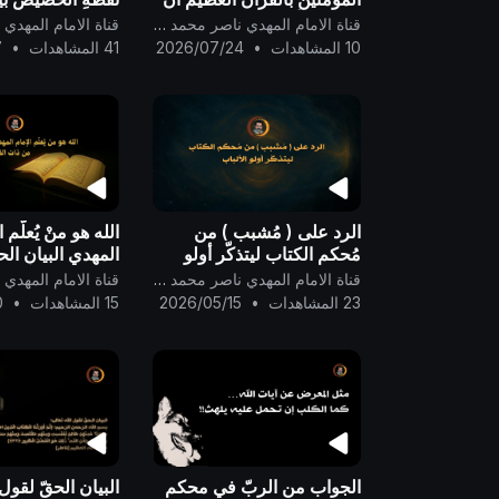
لا يكونوا أول كافرٍ به ..
والأرض ..
قناة الامام المهدي ناصر محمد اليماني
10 المشاهدات
•
2026/07/24
41 المشاهدات
•
7
الرد على ( مُشبب ) من
الله هو منْ يُعلّم ا
مُحكم الكتاب ليتذكّر أولو
المهدي البيان ال
الألباب ..
من ذات القرآن ..
قناة الامام المهدي ناصر محمد اليماني
23 المشاهدات
•
2026/05/15
15 المشاهدات
•
0
الجواب من الربّ في محكم
البيان الحقّ لقول 