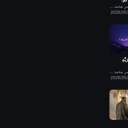
رب وجميع
قناة الامام المهدي ناصر محمد اليماني
لاكٍ
2026/05/
 العذاب
بِّهِ
قناة الامام المهدي ناصر محمد اليماني
2026/05