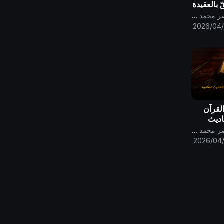
 بالعقيدة
يّ
قناة الامام المهدي ناصر محمد اليماني
2026/04
لقرآن
اديث
قناة الامام المهدي ناصر محمد اليماني
2026/04