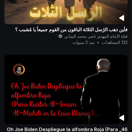
فأين ذهب الرُسل الثلاثة الباقون من القوم جميعاً يا مُشبب ؟
قناة الامام المهدي ناصر محمد اليماني
132 المشاهدات
•
منذ 2 سنوات
46_ Oh Joe Biden Despliegue la alfombra Roja (Para