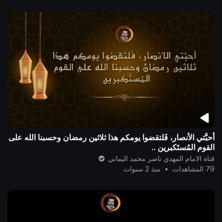
أحبَّتي الأنصار، فَلتقضوا يومكم هذا ثلاثين رمضان وحسبنا الله على
القومِ المُستَكبرين ..
قناة الامام المهدي ناصر محمد اليماني
79 المشاهدات
•
منذ 2 سنوات