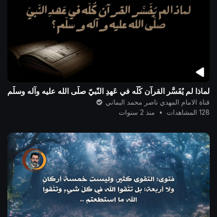
لماذا لم يُفَسَّر القرآن كُلّه في عَهدِ النّبيّ صلّى الله عليه وآله وسلّم
قناة الامام المهدي ناصر محمد اليماني
128 المشاهدات
•
منذ 2 سنوات