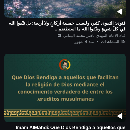
فتوى: التقوى كثير، وليست خمسة أركانٍ ولا أربعة؛ بل تتّقوا الله
في كلّ شيءٍ وتتّقوا الله ما استطعتم ..
قناة الامام المهدي ناصر محمد اليماني
49 المشاهدات
•
منذ 4 شهور
Imam AlMahdi: Que Dios Bendiga a aquellos que