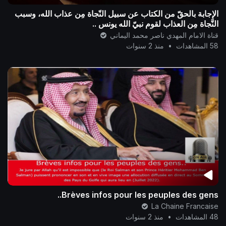
الإجابة بالحقّ من الكتاب عن سبيل النّجاة مِن عذاب الله، وسبب
النَّجاة مِن العذاب لقوم نبيّ الله يونس ..
قناة الامام المهدي ناصر محمد اليماني
58 المشاهدات
•
منذ 2 سنوات
Brèves infos pour les peuples des gens..
La Chaine Francaise
48 المشاهدات
•
منذ 2 سنوات