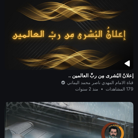
قناة الامام المهدي ناصر محمد اليماني
179 المشاهدات
•
منذ 2 سنوات