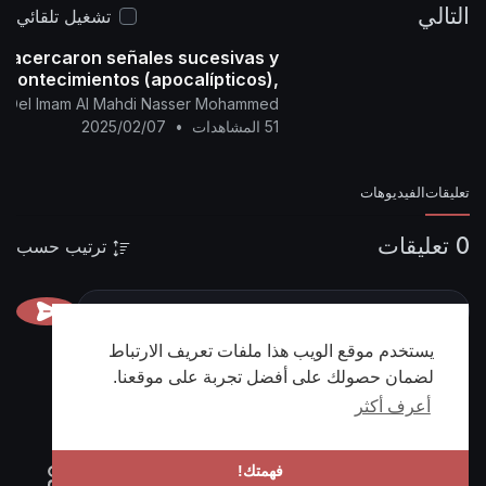
التالي
تشغيل تلقائي
e acercaron señales sucesivas y
acontecimientos (apocalípticos),
na fatwa para los preguntadores.
ial Del Imam Al Mahdi Nasser Mohammed
51 المشاهدات
•
2025/02/07
تعليقات
الفيديوهات
0 تعليقات
ترتيب حسب
يستخدم موقع الويب هذا ملفات تعريف الارتباط
لضمان حصولك على أفضل تجربة على موقعنا.
أعرف أكثر
فهمتك!