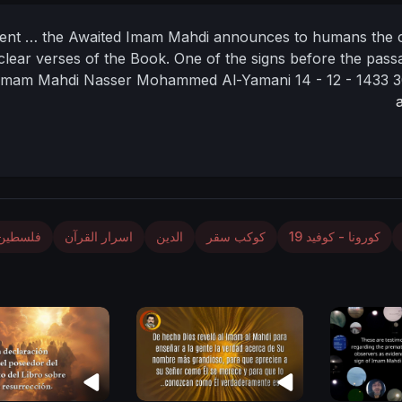
ent … the Awaited Imam Mahdi announces to humans the cla
clear verses of the Book. One of the signs before the pas
Imam Mahdi Nasser Mohammed Al-Yamani
14 - 12 - 1433
3
كورونا - كوفيد 19
كوكب سقر
الدين
اسرار القرآن
فلسطين