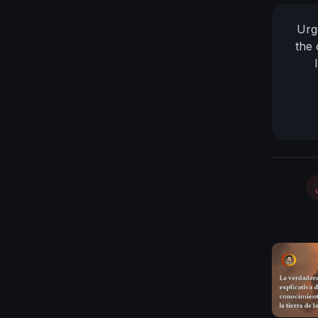
Urg
the 