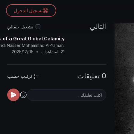
تسجيل الدخول
التالي
تشغيل تلقائي
 of a Great Global Calamity
ahdi Nasser Mohammad Al-Yamani
21 المشاهدات
•
2025/12/05
0 تعليقات
ترتيب حسب