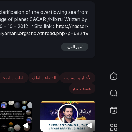
n
rification of the overflowing sea from
sage of planet SAQAR /Nibiru
Written by:
0 - 10 - 2012
📌Site link :
https://nasser-
alyamani.org/showthread.php?p=68249
أظهر المزيد
الأخبار والسياسة
الفضاء والفلك
الطب والصحة
تصنيف عام