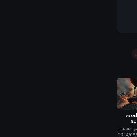
الحدث
مة
قناة الامام المهدي ناصر محمد اليماني
2024/08/