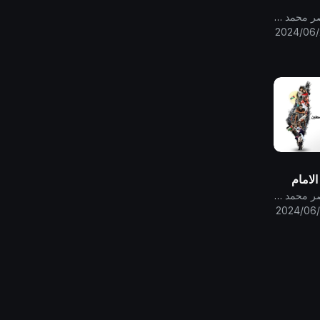
قناة الامام المهدي ناصر محمد اليماني
2024/06/
لامام
منين في
قناة الامام المهدي ناصر محمد اليماني
 قضية
2024/06/