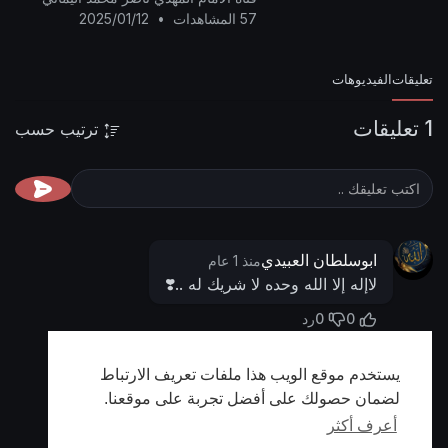
57 المشاهدات
•
2025/01/12
تعليقات
الفيديوهات
1 تعليقات
ترتيب حسب
ابوسلطان العبيدي
منذ 1 عام
لاإله إلا الله وحده لا شريك له ..❣️
0
0
رد
يستخدم موقع الويب هذا ملفات تعريف الارتباط
أظهر المزيد
لضمان حصولك على أفضل تجربة على موقعنا.
أعرف أكثر