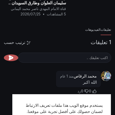
سليمان العلوان وطارق السويدان ..
قناة الامام المهدي ناصر محمد اليماني
5 المشاهدات
•
2026/07/25
تعليقات
الفيديوهات
1 تعليقات
ترتيب حسب
محمد الرقاص
منذ 1 عام
الله اكبر
0
0
رد
يستخدم موقع الويب هذا ملفات تعريف الارتباط
أظهر المزيد
لضمان حصولك على أفضل تجربة على موقعنا.