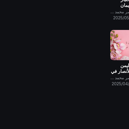
يمان
.
قناة الامام المهدي ناصر محمد اليماني
2025/05
ليمن
الأنصار في
 نُفتِ به
قناة الامام المهدي ناصر محمد اليماني
2025/04/