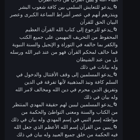
🌀_يدعو للتعايش السلمي بين كافة شعوب البشر
وينذرهم أنهم في عصر أشراط الساعة الكبرى وعصر
البيان الحق للقرآن
🌀_يدعو للرجوع إلى كتاب الله القرآن العظيم
المحفوظ من التحريف المهيمن على جميع الكتب
والكفر بما خالفه في التوراة و الإنجيل والسنة النبوية
فما خالف لمحكم القرآن فهو من عند غير الله ورسله
بل من عند الشيطان
وله بيانات في ذلك
🌀_يدعو المسلمين إلى وقف الأقتتال والدخول في
السلم كافة ونبذ المذهبية لأنها تفرقة في الدين
وتفريق الدين محرم في دين الله ومخالف لامر الله
وله بيان في ذلك
🌀_يدعو المسلمين ليبين لهم حقيقة المهدي المنتظر
من الكتاب والسنة ومعنى التواطئ والحكمة من
مواطئه إسم النبي في إسم المهدي وله بيان في ذلك
🌀_يبين من القرآن إسم الله الأعظم الذي جعل الله
فيه الحكمة من خلق جميع العبيد وله بيان في ذلك