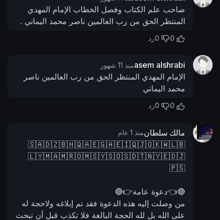
صاحب علم الكتاب وفصل الخطاب الإمام المهدي
المنتظر الحق من رب العالمين ناصر محمد اليماني .
0
0
رد
asem alshrabi
منذ 11 شهور
الإمام المهدي المنتظر الحق من رب العالمين ناصر
محمد اليماني
0
0
رد
مالك سلطان
منذ 1 عام
🇸🇦🇩🇿🇧🇭🇶🇦🇪🇬🇦🇪🇮🇶🇯🇴🇰🇼🇱🇧
🇱🇾🇲🇦🇲🇷🇴🇲🇸🇾🇸🇴🇸🇩🇹🇳🇾🇪🇩🇯
🇵🇸
🔴👈دعوة عامة👉🔴
من وصلت إليه هذه الدعوة فقد تم إبلاغه ولاحجة له
على الله بل لله الحجة البالغة فلا تكذب قبل أن تبحث