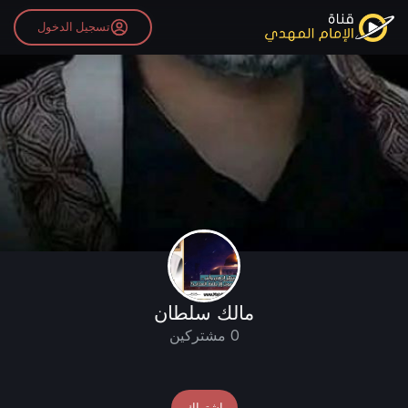
تسجيل الدخول
مالك سلطان
0 مشتركين
اشتراك