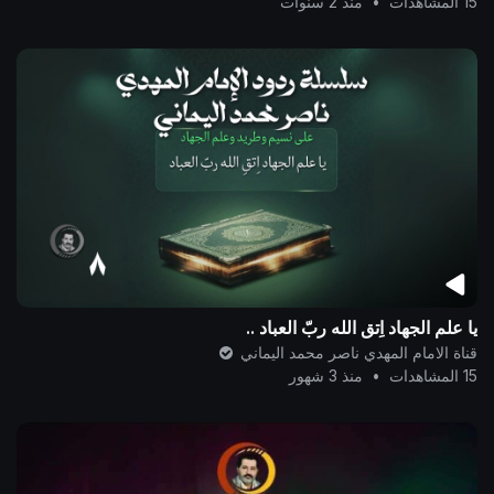
15 المشاهدات
•
منذ 2 سنوات
يا علم الجهاد اِتقِ الله ربّ العباد ..
قناة الامام المهدي ناصر محمد اليماني
15 المشاهدات
•
منذ 3 شهور