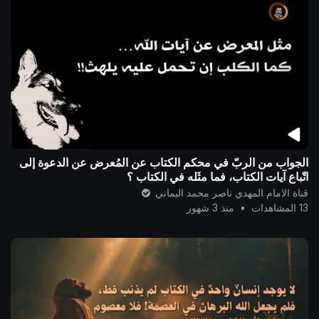
الجواب من الربّ في محكم الكتاب عن المُعرض عن الدعوة إلى
اتّباع آيات الكتاب، فما مثَله في الكتاب ؟
قناة الامام المهدي ناصر محمد اليماني
13 المشاهدات
•
منذ 3 شهور