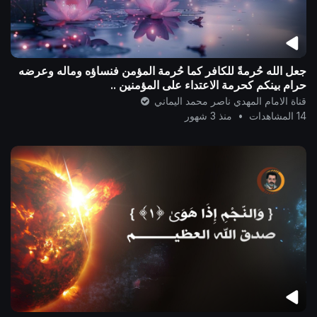
جعل الله حُرمةً للكافر كما حُرمة المؤمن فنساؤه وماله وعرضه
حرام بينكم كحرمة الاعتداء على المؤمنين ..
قناة الامام المهدي ناصر محمد اليماني
14 المشاهدات
•
منذ 3 شهور