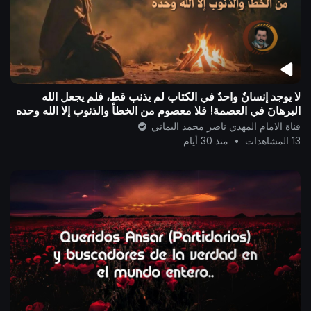
لا يوجد إنسانٌ واحدٌ في الكتاب لم يذنب قط، فلم يجعل الله
البرهانَ في العصمة! فلا معصوم من الخطأ والذنوب إلا الله وحده
..
قناة الامام المهدي ناصر محمد اليماني
13 المشاهدات
•
منذ 30 أيام