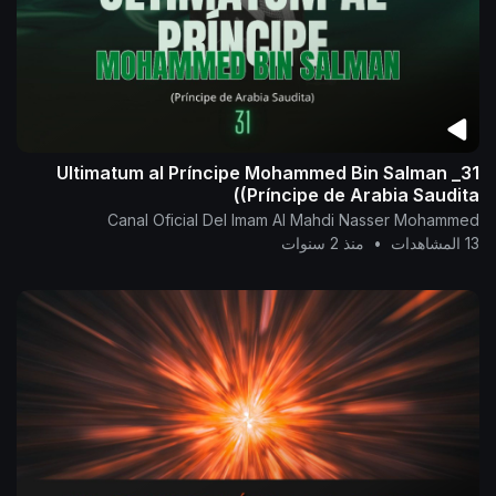
31_ Ultimatum al Príncipe Mohammed Bin Salman
(Príncipe de Arabia Saudita)
Canal Oficial Del Imam Al Mahdi Nasser Mohammed
13 المشاهدات
•
منذ 2 سنوات