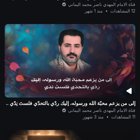
قناة الامام المهدي ناصر محمد اليماني
12 المشاهدات
•
منذ 1 شهر
إلى من يزعم محبّة الله ورسوله، إليك ردّي بالتحدّي فلستَ نِدّي ..
قناة الامام المهدي ناصر محمد اليماني
11 المشاهدات
•
منذ 3 شهور