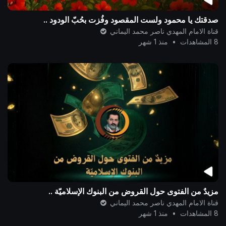
صدقتك يا محمود ولست المقصود وفُزت بحُبّ الودود ..
قناة الامام المهدي ناصر محمد اليماني
8 المشاهدات
•
منذ 1 شهر
مزيدٌ من الفتوى حول القروض من البنوك الإسلاميّة ..
قناة الامام المهدي ناصر محمد اليماني
8 المشاهدات
•
منذ 1 شهر