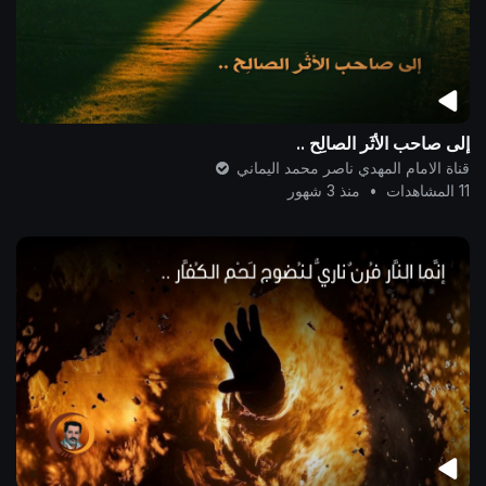
إلى صاحب الأثَر الصالِح ..
قناة الامام المهدي ناصر محمد اليماني
11 المشاهدات
•
منذ 3 شهور