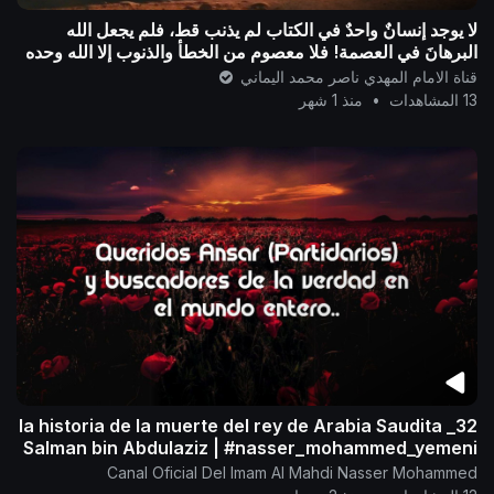
لا يوجد إنسانٌ واحدٌ في الكتاب لم يذنب قط، فلم يجعل الله
البرهانَ في العصمة! فلا معصوم من الخطأ والذنوب إلا الله وحده
..
قناة الامام المهدي ناصر محمد اليماني
13 المشاهدات
•
منذ 1 شهر
32_ la historia de la muerte del rey de Arabia Saudita
Salman bin Abdulaziz | #nasser_mohammed_yemeni
Canal Oficial Del Imam Al Mahdi Nasser Mohammed