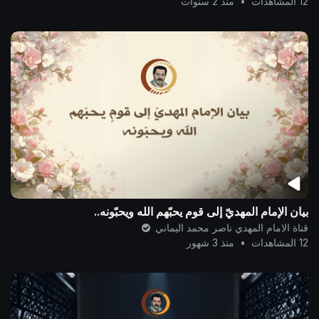
12 المشاهدات
•
منذ 2 سنوات
بيان الإمام المهديّ إلى قومٍ يحبّهم الله ويحبّونه..
قناة الامام المهدي ناصر محمد اليماني
12 المشاهدات
•
منذ 3 شهور