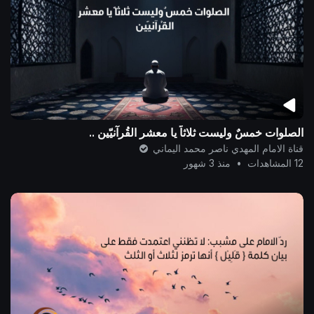
الصلوات خمسٌ وليست ثلاثاً يا معشر القُرآنيّين ..
قناة الامام المهدي ناصر محمد اليماني
12 المشاهدات
•
منذ 3 شهور