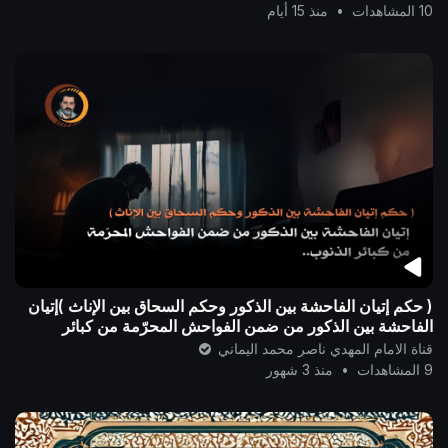
10 المشاهدات
•
منذ 15 أيام
( حكم إتيان الفاحشة بين الذكور وحكم السحاق بين الإناث )إتيان
الفاحشة بين الذكور من ضمن الفواحش المحرّمة من كبائر
الذنوب..
قناة الامام المهدي ناصر محمد اليماني
9 المشاهدات
•
منذ 3 شهور