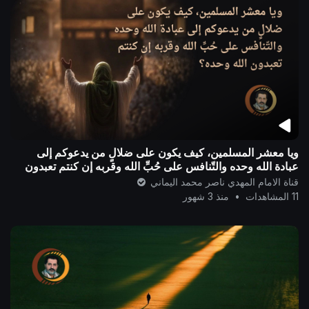
ويا معشر المسلمين، كيف يكون على ضلالٍ من يدعوكم إلى
عبادة الله وحده والتّنافس على حُبِّ الله وقربه إن كنتم تعبدون
الله وحده؟
قناة الامام المهدي ناصر محمد اليماني
11 المشاهدات
•
منذ 3 شهور