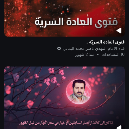
فتوى العادة السريّة ..
قناة الامام المهدي ناصر محمد اليماني
10 المشاهدات
•
منذ 2 شهور