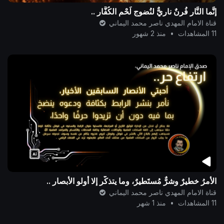
إنَّما النَّار فُرنٌ ناريٌّ لنُضوج لَحْم الكُفَّار ..
قناة الامام المهدي ناصر محمد اليماني
11 المشاهدات
•
منذ 2 شهور
الأمرُ خطيرٌ وشرٌّ مُستَطيرٌ، وما يتذكَّر إلا أولو الأبصار ..
قناة الامام المهدي ناصر محمد اليماني
11 المشاهدات
•
منذ 1 شهر