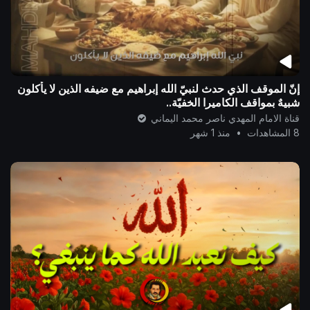
إنّ الموقف الذي حدث لنبيّ الله إبراهيم مع ضيفه الذين لا يأكلون
شبيهٌ بمواقف الكاميرا الخفيّة..
قناة الامام المهدي ناصر محمد اليماني
8 المشاهدات
•
منذ 1 شهر